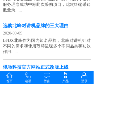
服务理念成功中标此次采购项目，此次终端采购
数量为......
选购北峰对讲机品牌的三大理由
2020-09-09
BFDX北峰作为国内知名品牌，北峰对讲机针对
不同的需求和使用范畴呈现多个不同品类和功效
作用......
讯驰科技官方网站正式改版上线
2015-06-16
首页
电话
留言
产品
登录
经过公司精心组织，周密策划，目前讯驰科技官
方网站已经顺利改版完成。
1
上一页
下一页
共 60 条 共 12 页