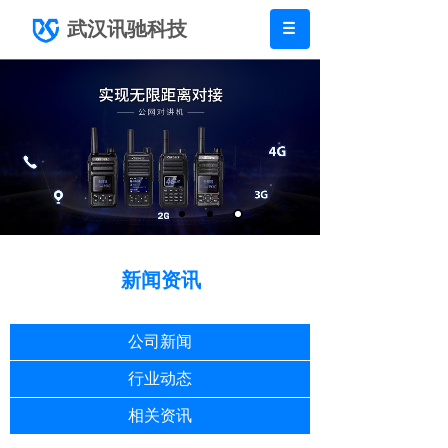
武汉讯驰科技
新闻资讯
公司新闻
行业动态
相关资讯