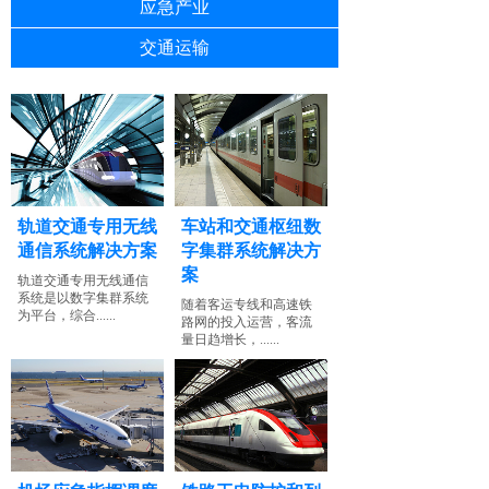
应急产业
交通运输
轨道交通专用无线
车站和交通枢纽数
通信系统解决方案
字集群系统解决方
案
轨道交通专用无线通信
系统是以数字集群系统
随着客运专线和高速铁
为平台，综合......
路网的投入运营，客流
量日趋增长，......