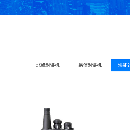
北峰对讲机
易信对讲机
海能