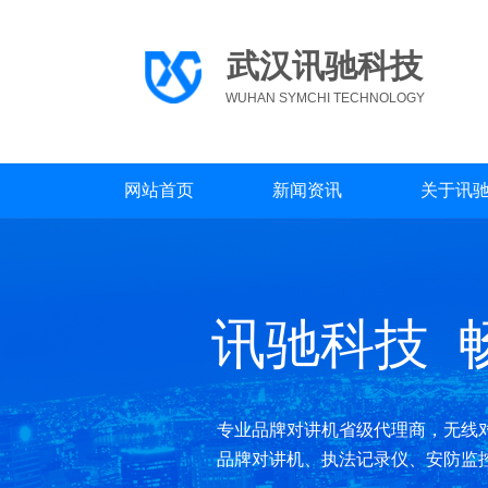
武汉讯驰科技
WUHAN SYMCHI TECHNOLOGY
网站首页
新闻资讯
关于讯
讯驰科技 
专业品牌
对讲机
省级代理商，无线
品牌对讲机、执法记录仪、安防监