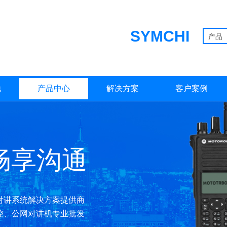
SYMCHI
产品
驰
产品中心
解决方案
客户案例
畅享沟通
对讲系统解决方案提供商
控、公网对讲机专业批发