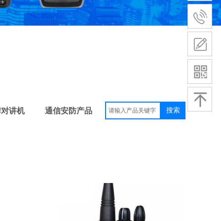
牌对讲机
通信安防产品
搜索