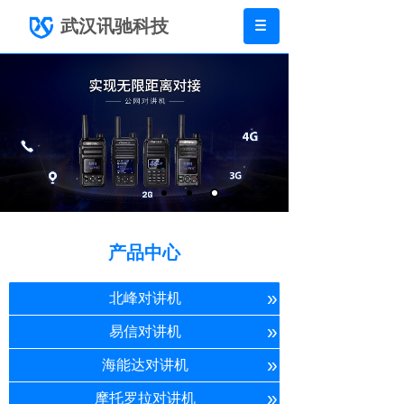
武汉讯驰科技
产品
中心
»
北峰对讲机
»
易信对讲机
»
海能达对讲机
»
摩托罗拉对讲机